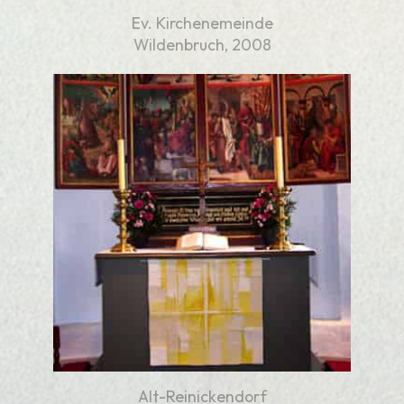
Ev. Kirchenemeinde
Wildenbruch, 2008
Alt-Reinickendorf