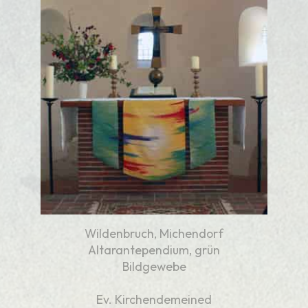
Wildenbruch, Michendorf
Altarantependium, grün
Bildgewebe
Ev. Kirchendemeined