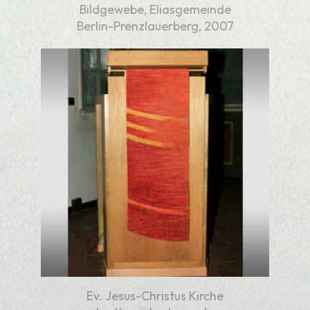
Bildgewebe, Eliasgemeinde
Berlin-Prenzlauerberg, 2007
Ev. Jesus-Christus Kirche