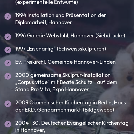
(experimentelle Entwürfe)
1994 Installation und Präsentation der
Diplomarbeit, Hannover
1996 Galerie Webstuhl, Hannover (Siebdrucke)
1997 „Eisenartig“ (Schweissskulpturen)
Ev. Freikirchl. Gemeinde Hannover-Linden
2000 gemeinsame Skulptur-Installation
„Corpus vitae“ mit Beate Schultz auf dem
Stand Pro Vita, Expo Hannover
2003 Ökumenischer Kirchentag in Berlin, Haus
der EKD, Gendarmenmarkt, (Bildgewebe)
2004 30. Deutscher Evangelischer Kirchentag
in Hannover,