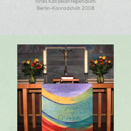
rotes Kanzelantependium
Berlin-Konradshöh 2008