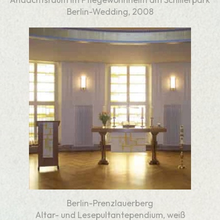
Berlin-Wedding, 2008
Berlin-Prenzlauerberg
Altar- und Lesepultantependium, weiß