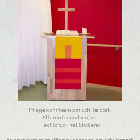
Pflegewohnheim am Schillerpark
Altarantependium, rot
Textildruck mit Stickerei
Andachtsraum im Pflegewohnheim am Schillerpark