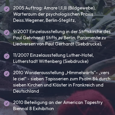
2005 Auftrag: Amare I,II,III (Bildgewebe),
Warteraum der psychologischen Praxis
Deiss.Wegener, Berlin-Steglitz,
9/2007 Einzelausstellung in der Stiftskirche des
Paul Gehrhardt Stifts zu Berlin, Paramente zu
Liedversen von Paul Gerhardt (Siebdrucke),
11/2007 Einzelausstellung Luther-Hotel,
Lutherstadt Wittenberg (Siebdrucke)
2010 Wanderausstellung „HImmelwärts“- „vers
le ciel“ - sieben Tapisserien zum Psalm 84 durch
sieben Kirchen und Klöster in Frankreich und
Deutschland
2010 Beteiligung an der American Tapestry
Biennal 8 Exihibition