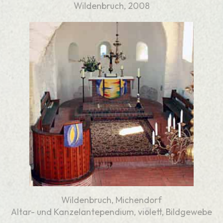
Wildenbruch, 2008
Wildenbruch, Michendorf
Altar- und Kanzelantependium, violett, Bildgewebe